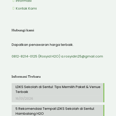
Informasi
Kontak Kami
Hubungi kami
Dapatkan penawaran harga terbaik.
0812-8214-0125 (Rosyid H2O)
a.rosyidin25@gmail.com
Informasi Terbaru
LDKS Sekolah di Sentul: Tips Memilih Paket & Venue
Terbaik
16/01/2026
5 Rekomendasi Tempat LDKS Sekolah di Sentul:
Hambalang H2O