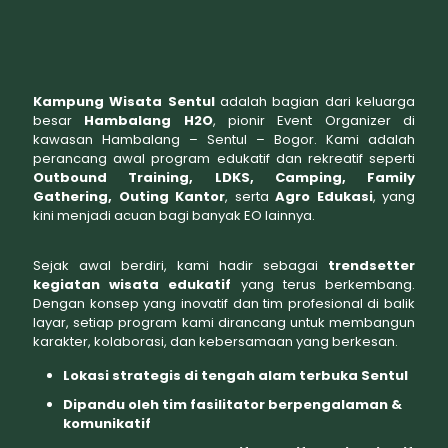
Kampung Wisata Sentul
adalah bagian dari keluarga
besar
Hambalang H2O
, pionir Event Organizer di
kawasan Hambalang – Sentul – Bogor. Kami adalah
perancang awal program edukatif dan rekreatif seperti
Outbound Training, LDKS, Camping, Family
Gathering, Outing Kantor
, serta
Agro Edukasi
, yang
kini menjadi acuan bagi banyak EO lainnya.
Sejak awal berdiri, kami hadir sebagai
trendsetter
kegiatan wisata edukatif
yang terus berkembang.
Dengan konsep yang inovatif dan tim profesional di balik
layar, setiap program kami dirancang untuk membangun
karakter, kolaborasi, dan kebersamaan yang berkesan.
Lokasi strategis di tengah alam terbuka Sentul
Dipandu oleh tim fasilitator berpengalaman &
komunikatif