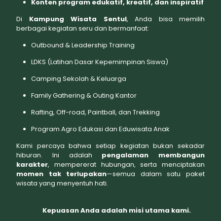
Konten program edukatif, kreatif, dan inspiratif
Di
Kampung Wisata Sentul
, Anda bisa memilih
berbagai kegiatan seru dan bermanfaat:
Outbound & Leadership Training
LDKS (Latihan Dasar Kepemimpinan Siswa)
Camping Sekolah & Keluarga
Family Gathering & Outing Kantor
Rafting, Off-road, Paintball, dan Trekking
Program Agro Edukasi dan Eduwisata Anak
Kami percaya bahwa setiap kegiatan bukan sekadar
hiburan. Ini adalah
pengalaman membangun
karakter
, mempererat hubungan, serta menciptakan
momen tak terlupakan
—semua dalam satu paket
wisata yang menyentuh hati.
Kepuasan Anda adalah misi utama kami.