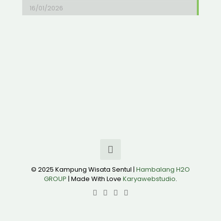
16/01/2026
© 2025 Kampung Wisata Sentul |
Hambalang H2O
GROUP
| Made With Love
Karyawebstudio
.